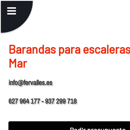
Barandas para escaleras
Mar
info@fervalles.es
627 964 177 - 937 299 718
Pedir presupuesto