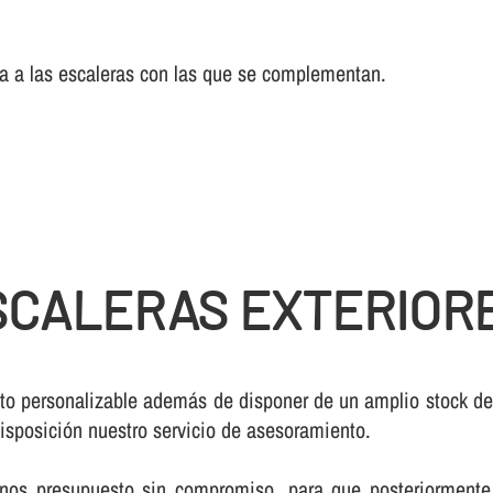
cia a las escaleras con las que se complementan.
CALERAS EXTERIORE
to personalizable además de disponer de un amplio stock d
isposición nuestro servicio de asesoramiento.
rnos presupuesto sin compromiso, para que posteriormente 