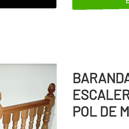
BARANDA
ESCALER
POL DE 