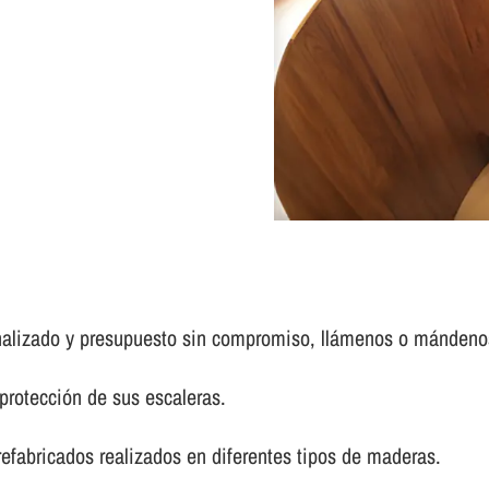
nalizado y presupuesto sin compromiso, llámenos o mándenos
protección de sus escaleras.
fabricados realizados en diferentes tipos de maderas.