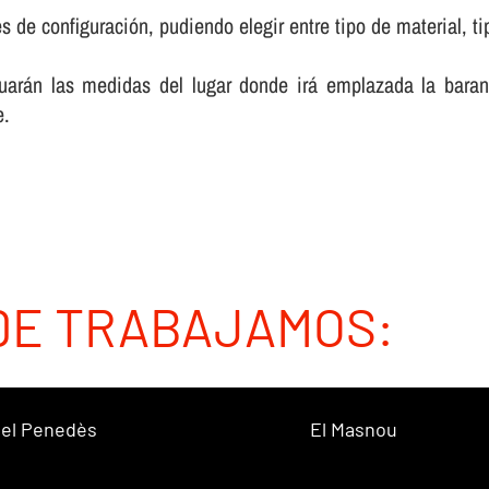
 de configuración, pudiendo elegir entre tipo de material, ti
luarán las medidas del lugar donde irá emplazada la baran
e.
DE TRABAJAMOS:
 del Penedès
El Masnou