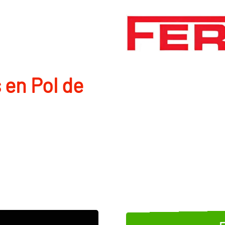
 en Pol de
E