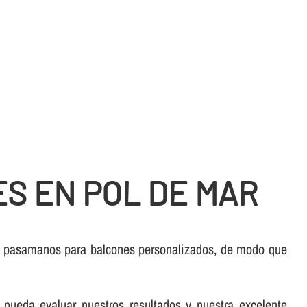
S EN POL DE MAR
e pasamanos para balcones personalizados, de modo que
pueda evaluar nuestros resultados y nuestra excelente