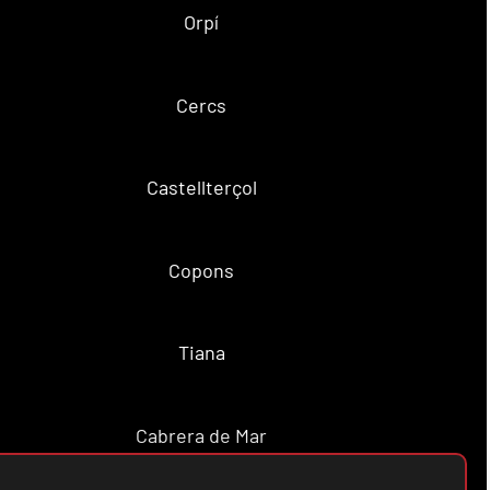
Orpí
Cercs
Castellterçol
Copons
Tiana
Cabrera de Mar