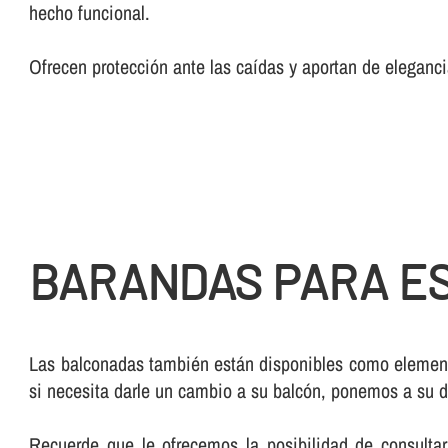
hecho funcional.
Ofrecen protección ante las caí­das y aportan de elegan
BARANDAS PARA ES
Las balconadas también están disponibles como elemen
si necesita darle un cambio a su balcón, ponemos a su d
Recuerde que le ofrecemos la posibilidad de consulta