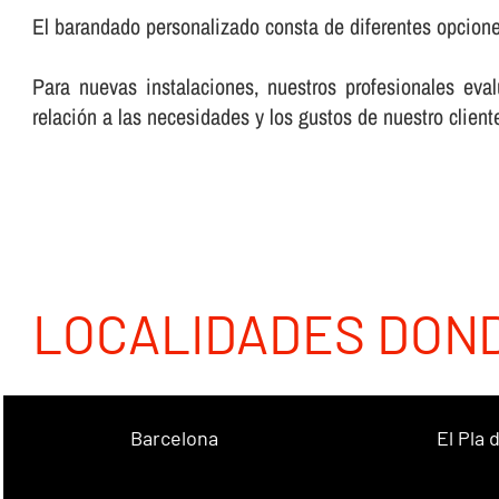
El barandado personalizado consta de diferentes opciones
Para nuevas instalaciones, nuestros profesionales eva
relación a las necesidades y los gustos de nuestro client
LOCALIDADES DON
Barcelona
El Pla