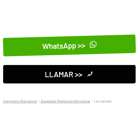
WhatsApp >>
LLAMAR >>
Carpintero Barcelona
Barandas Madera en Barcelona
La Llacuna