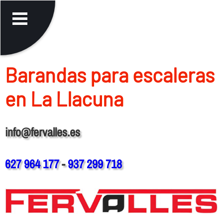
Barandas para escaleras
en La Llacuna
info@fervalles.es
627 964 177
-
937 299 718