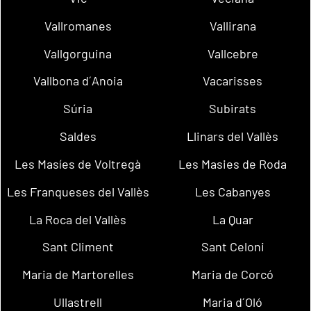
Vallromanes
Vallirana
Vallgorguina
Vallcebre
Vallbona d´Anoia
Vacarisses
Súria
Subirats
Saldes
Llinars del Vallès
Les Masíes de Voltregà
Les Masies de Roda
Les Franqueses del Vallès
Les Cabanyes
La Roca del Vallès
La Quar
Sant Climent
Sant Celoni
Maria de Martorelles
Maria de Corcó
Ullastrell
Maria d´Oló