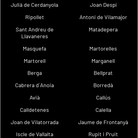
Julià de Cerdanyola
Joan Despí
Ripollet
Antoni de Vilamajor
Sant Andreu de
Matadepera
Llavaneres
Masquefa
Martorelles
Martorell
Marganell
Berga
Bellprat
Cabrera d´Anoia
Borredà
Avià
Callús
Calldetenes
Calella
Joan de Vilatorrada
Jaume de Frontanyà
Iscle de Vallalta
Rupit i Pruit