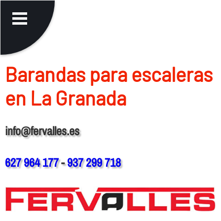
Barandas para escaleras
en La Granada
info@fervalles.es
627 964 177
-
937 299 718