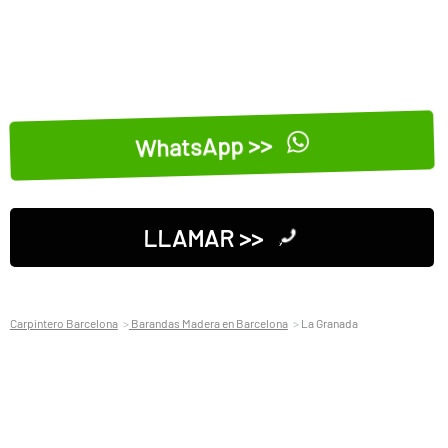
WhatsApp >>
LLAMAR >>
Carpintero Barcelona
Barandas Madera en Barcelona
La Granada