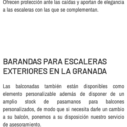
Ofrecen protección ante las caí­das y aportan de elegancia
a las escaleras con las que se complementan.
BARANDAS PARA ESCALERAS
EXTERIORES EN LA GRANADA
Las balconadas también están disponibles como
elemento personalizable además de disponer de un
amplio stock de pasamanos para balcones
personalizados, de modo que si necesita darle un cambio
a su balcón, ponemos a su disposición nuestro servicio
de asesoramiento.