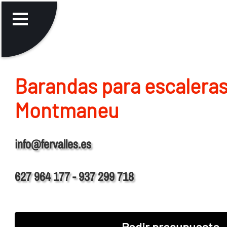
Barandas para escaleras
Montmaneu
info@fervalles.es
627 964 177 - 937 299 718
Pedir presupuesto