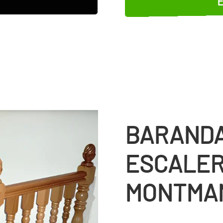
BARANDA
ESCALER
MONTMA