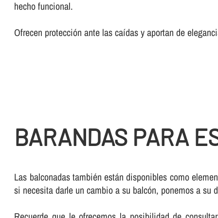
hecho funcional.
Ofrecen protección ante las caí­das y aportan de elegan
BARANDAS PARA E
Las balconadas también están disponibles como elemen
si necesita darle un cambio a su balcón, ponemos a su d
Recuerde que le ofrecemos la posibilidad de consulta