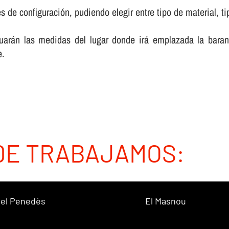
 de configuración, pudiendo elegir entre tipo de material, ti
luarán las medidas del lugar donde irá emplazada la baran
e.
DE TRABAJAMOS:
 del Penedès
El Masnou