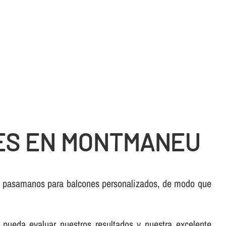
ES EN MONTMANEU
e pasamanos para balcones personalizados, de modo que
pueda evaluar nuestros resultados y nuestra excelente