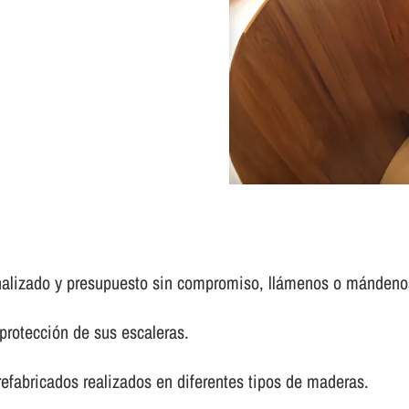
nalizado y presupuesto sin compromiso, llámenos o mándenos
protección de sus escaleras.
fabricados realizados en diferentes tipos de maderas.