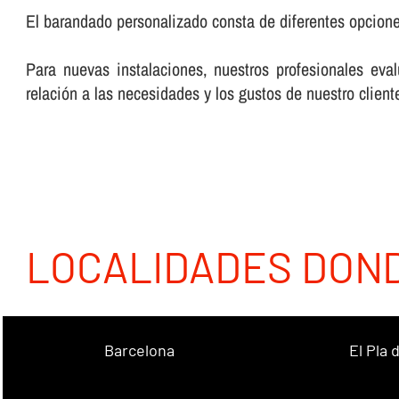
El barandado personalizado consta de diferentes opciones
Para nuevas instalaciones, nuestros profesionales eva
relación a las necesidades y los gustos de nuestro client
LOCALIDADES DON
Barcelona
El Pla