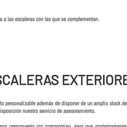
cia a las escaleras con las que se complementan.
SCALERAS EXTERIOR
to personalizable además de disponer de un amplio stock d
isposición nuestro servicio de asesoramiento.
rnos presupuesto sin compromiso, para que posteriormente 