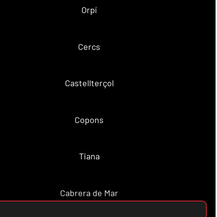
Orpí
Cercs
Castellterçol
Copons
Tiana
Cabrera de Mar