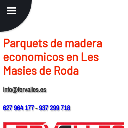
Parquets de madera
economicos en Les
Masies de Roda
info@fervalles.es
627 964 177
-
937 299 718