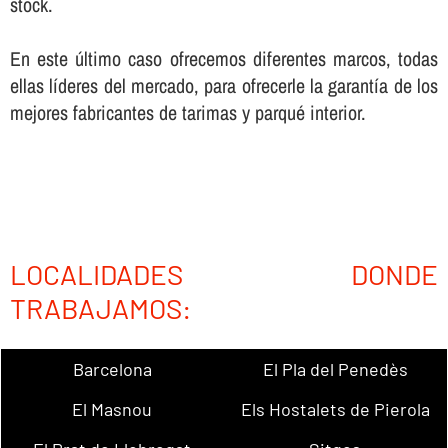
stock.
En este último caso ofrecemos diferentes marcos, todas
ellas lí­deres del mercado, para ofrecerle la garantí­a de los
mejores fabricantes de tarimas y parqué interior.
LOCALIDADES DONDE
TRABAJAMOS:
Barcelona
El Pla del Penedès
El Masnou
Els Hostalets de Pierola