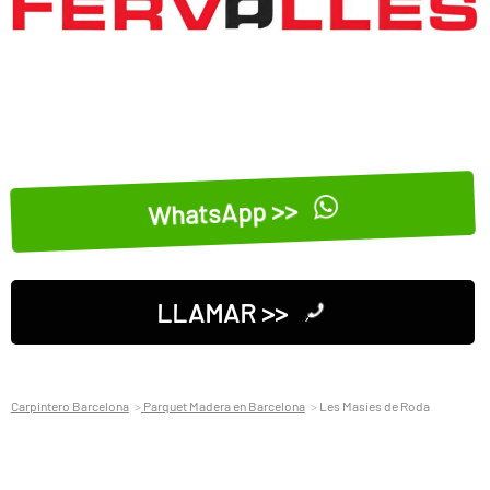
WhatsApp >>
LLAMAR >>
Carpintero Barcelona
Parquet Madera en Barcelona
Les Masies de Roda