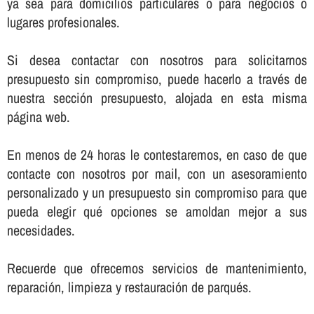
ya sea para domicilios particulares o para negocios o
lugares profesionales.
Si desea contactar con nosotros para solicitarnos
presupuesto sin compromiso, puede hacerlo a través de
nuestra sección presupuesto, alojada en esta misma
página web.
En menos de 24 horas le contestaremos, en caso de que
contacte con nosotros por mail, con un asesoramiento
personalizado y un presupuesto sin compromiso para que
pueda elegir qué opciones se amoldan mejor a sus
necesidades.
Recuerde que ofrecemos servicios de mantenimiento,
reparación, limpieza y restauración de parqués.