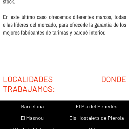
stock.
En este último caso ofrecemos diferentes marcos, todas
ellas lí­deres del mercado, para ofrecerle la garantí­a de los
mejores fabricantes de tarimas y parqué interior.
LOCALIDADES DONDE
TRABAJAMOS:
Barcelona
El Pla del Penedès
El Masnou
Els Hostalets de Pierola