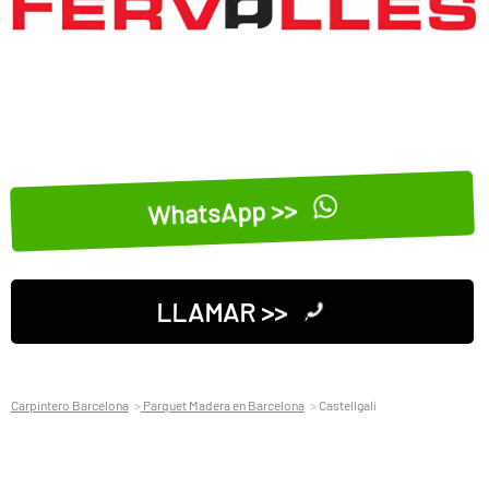
WhatsApp >>
LLAMAR >>
Carpintero Barcelona
Parquet Madera en Barcelona
Castellgalí