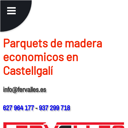
Parquets de madera
economicos en
Castellgalí
info@fervalles.es
627 964 177
-
937 299 718