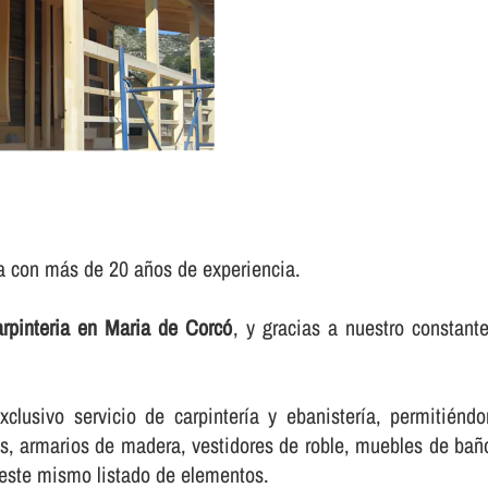
ia con más de 20 años de experiencia.
rpinteria en Maria de Corcó
, y gracias a nuestro constan
lusivo servicio de carpinterí­a y ebanisterí­a, permitién
, armarios de madera, vestidores de roble, muebles de baño,
 este mismo listado de elementos.