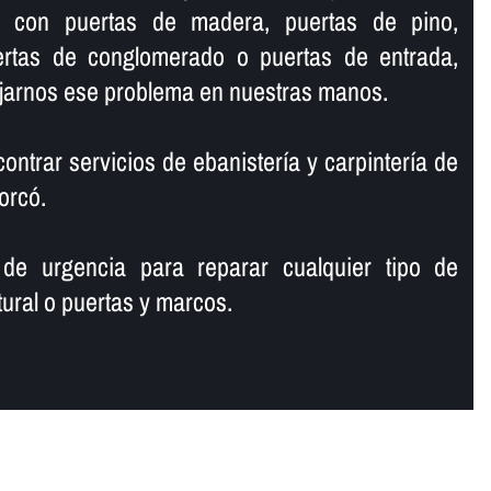
os con puertas de madera, puertas de pino,
ertas de conglomerado o puertas de entrada,
ejarnos ese problema en nuestras manos.
ntrar servicios de ebanisterí­a y carpinterí­a de
orcó.
 de urgencia para reparar cualquier tipo de
ural o puertas y marcos.