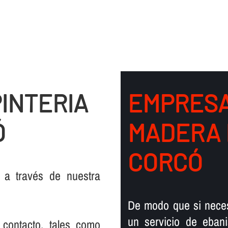
INTERIA
EMPRESA
Ó
MADERA 
CORCÓ
 a través de nuestra
De modo que si necesi
un servicio de ebani
 contacto, tales como