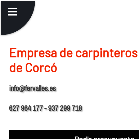
Empresa de carpinteros
de Corcó
info@fervalles.es
627 964 177 - 937 299 718
Pedir presupuesto