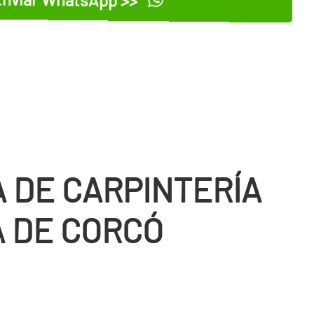
 DE CARPINTERÍ­A
A DE CORCÓ