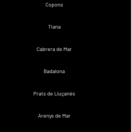
Copons
Tiana
Cabrera de Mar
Badalona
Prats de Lluçanès
Arenys de Mar