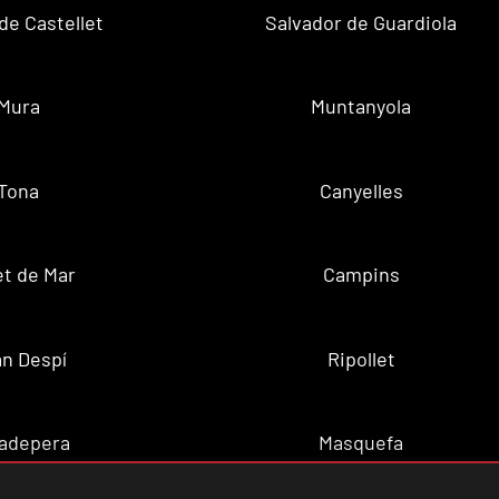
de Castellet
Salvador de Guardiola
Mura
Muntanyola
Tona
Canyelles
t de Mar
Campins
n Despí
Ripollet
adepera
Masquefa