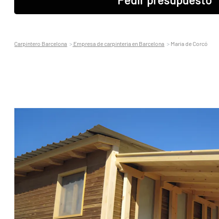
Carpintero Barcelona
Empresa de carpinteria en Barcelona
Maria de Corcó