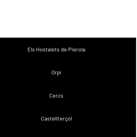
Els Hostalets de Pierola
Orpí
Cercs
Castellterçol