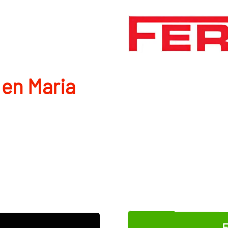
 en Maria
E