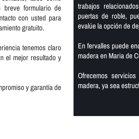
trabajos relacionad
n breve formulario de
puertas de roble, pu
tacto con usted para
evalúe la opción de d
miento gratuito.
En fervalles puede enco
riencia tenemos claro
madera en Maria de C
on el mejor resultado y
Ofrecemos servicios
madera, ya sea estruct
promiso y garantí­a de