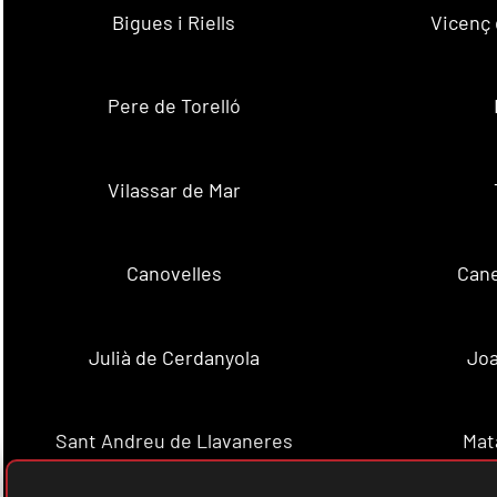
Bigues i Riells
Vicenç 
Pere de Torelló
Vilassar de Mar
Canovelles
Cane
Julià de Cerdanyola
Joa
Sant Andreu de Llavaneres
Mat