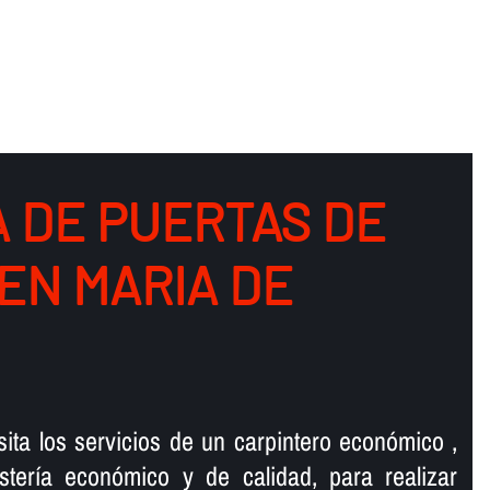
 DE PUERTAS DE
EN MARIA DE
ta los servicios de un carpintero económico ,
sterí­a económico y de calidad, para realizar