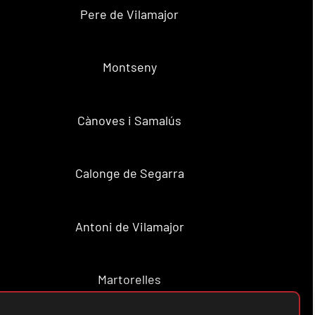
Pere de Vilamajor
Montseny
Cànoves i Samalús
Calonge de Segarra
Antoni de Vilamajor
Martorelles