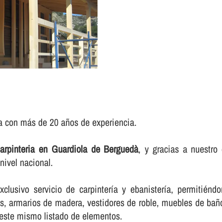
ia con más de 20 años de experiencia.
arpinteria en Guardiola de Berguedà
, y gracias a nuestr
nivel nacional.
lusivo servicio de carpinterí­a y ebanisterí­a, permitién
, armarios de madera, vestidores de roble, muebles de baño,
 este mismo listado de elementos.