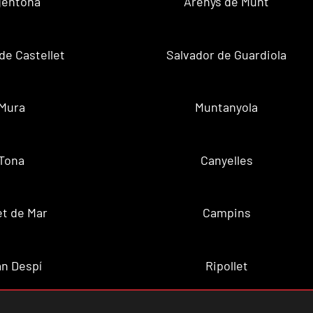
gentona
Arenys de Munt
de Castellet
Salvador de Guardiola
Mura
Muntanyola
Tona
Canyelles
t de Mar
Campins
n Despí
Ripollet