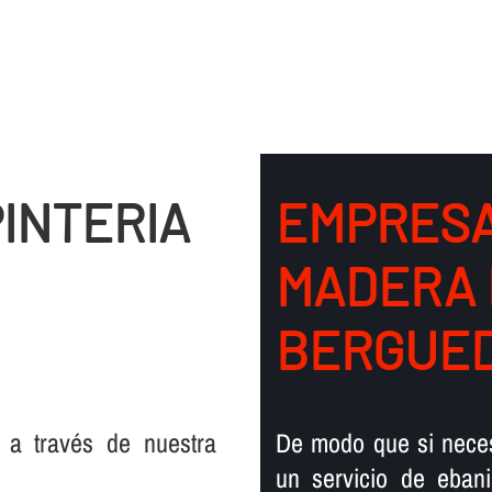
INTERIA
EMPRESA
MADERA 
BERGUE
 a través de nuestra
De modo que si necesi
un servicio de ebani