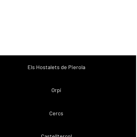
Els Hostalets de Pierola
Orpí
Cercs
Castellterçol