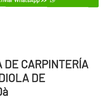
 DE CARPINTERÍ­A
DIOLA DE
Dà