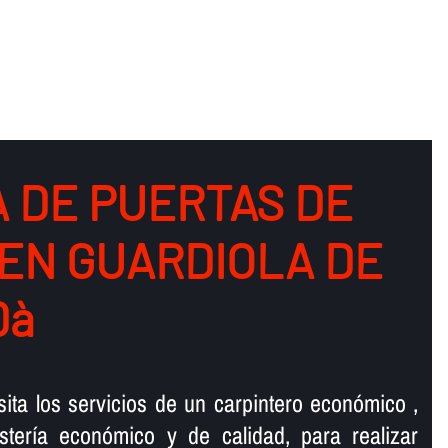
 DE PUERTAS DE
EN GUARDIOLA DE
Dà
ta los servicios de un carpintero económico ,
sterí­a económico y de calidad, para realizar