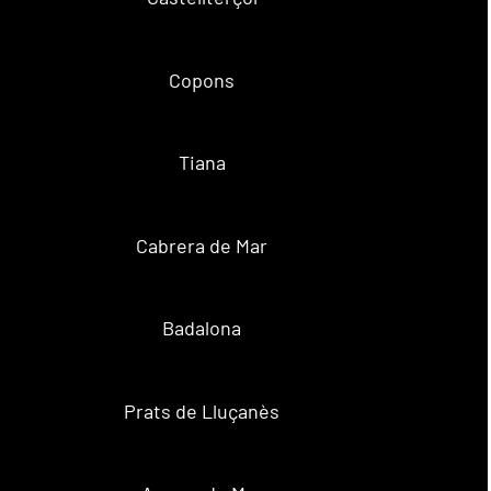
Copons
Tiana
Cabrera de Mar
Badalona
Prats de Lluçanès