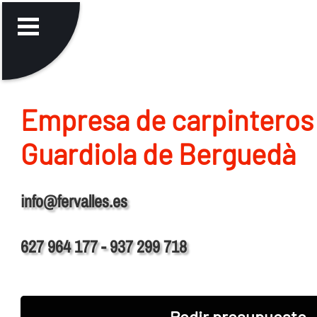
Empresa de carpinteros
Guardiola de Berguedà
info@fervalles.es
627 964 177 - 937 299 718
Pedir presupuesto