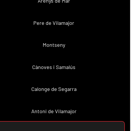
Arenys de Mar
Pere de Vilamajor
Montseny
Cànoves i Samalús
Calonge de Segarra
Antoni de Vilamajor