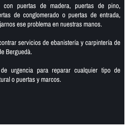
os con puertas de madera, puertas de pino,
ertas de conglomerado o puertas de entrada,
ejarnos ese problema en nuestras manos.
ntrar servicios de ebanisterí­a y carpinterí­a de
de Berguedà.
 de urgencia para reparar cualquier tipo de
ural o puertas y marcos.