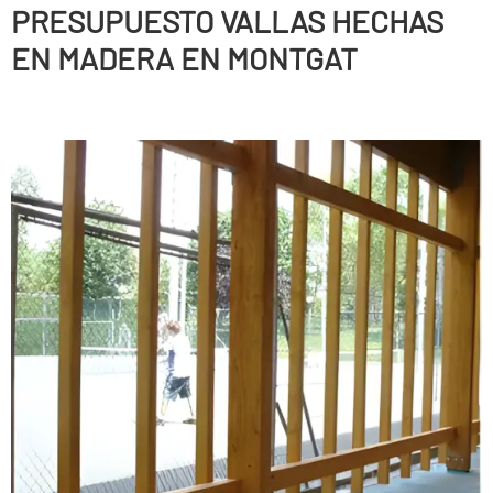
PRESUPUESTO VALLAS HECHAS
EN MADERA EN MONTGAT