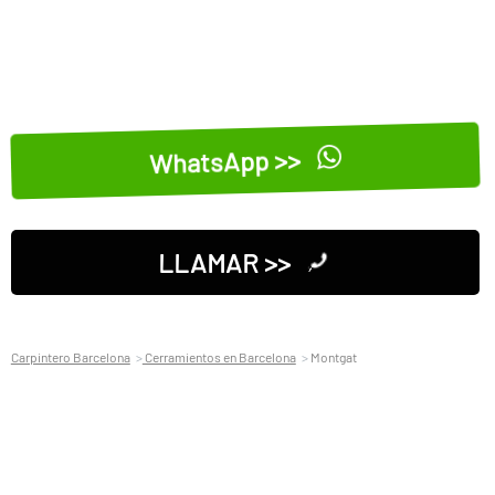
WhatsApp >>
LLAMAR >>
Carpintero Barcelona
Cerramientos en Barcelona
Montgat