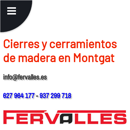
Cierres y cerramientos
de madera en Montgat
info@fervalles.es
627 964 177
-
937 299 718