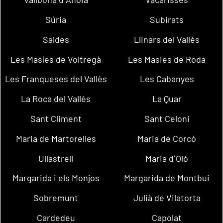
Súria
Subirats
Saldes
Llinars del Vallès
Les Masíes de Voltregà
Les Masies de Roda
Les Franqueses del Vallès
Les Cabanyes
La Roca del Vallès
La Quar
Sant Climent
Sant Celoni
Maria de Martorelles
Maria de Corcó
Ullastrell
Maria d´Oló
Margarida i els Monjos
Margarida de Montbui
Sobremunt
Julià de Vilatorta
Cardedeu
Capolat