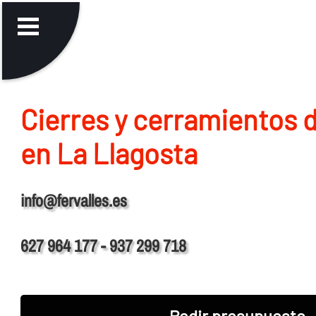
Cierres y cerramientos 
en La Llagosta
info@fervalles.es
627 964 177 - 937 299 718
Pedir presupuesto