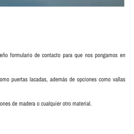
.
queño formulario de contacto para que nos pongamos en
 como puertas lacadas, además de opciones como vallas
lones de madera o cualquier otro material.