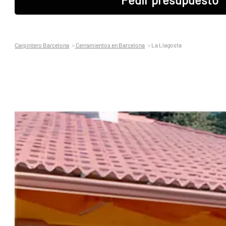
Carpintero Barcelona
Cerramientos en Barcelona
La Llagosta