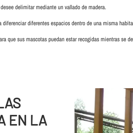
e desee delimitar mediante un vallado de madera.
a diferenciar diferentes espacios dentro de una misma habita
ara que sus mascotas puedan estar recogidas mientras se dedi
LAS
A EN LA