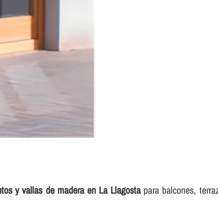
ntos y vallas de madera en La Llagosta
para balcones, terra