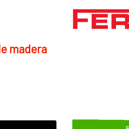
de madera
E