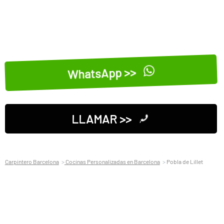
WhatsApp >>
LLAMAR >>
Carpintero Barcelona
Cocinas Personalizadas en Barcelona
Pobla de Lillet