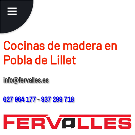
Cocinas de madera en
Pobla de Lillet
info@fervalles.es
627 964 177
-
937 299 718