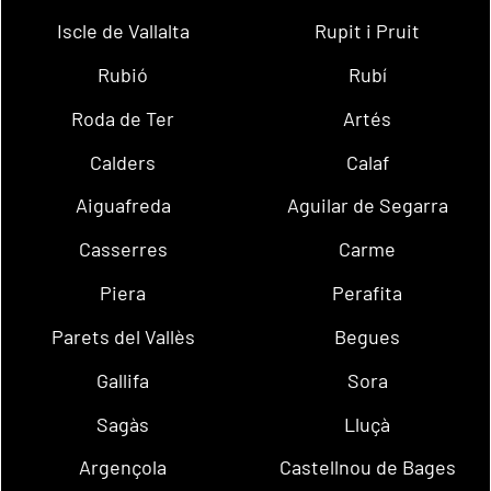
Iscle de Vallalta
Rupit i Pruit
Rubió
Rubí
Roda de Ter
Artés
Calders
Calaf
Aiguafreda
Aguilar de Segarra
Casserres
Carme
Piera
Perafita
Parets del Vallès
Begues
Gallifa
Sora
Sagàs
Lluçà
Argençola
Castellnou de Bages