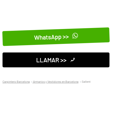
WhatsApp >>
LLAMAR >>
Carpintero Barcelona
Armarios y Vestidores en Barcelona
Sallent