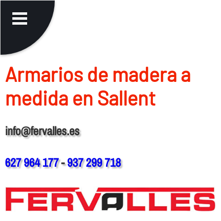
Armarios de madera a
medida en Sallent
info@fervalles.es
627 964 177
-
937 299 718